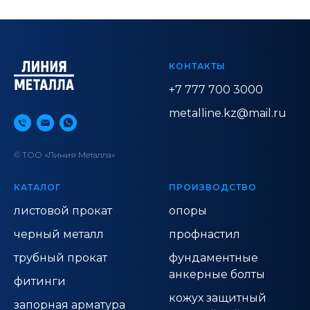
КОНТАКТЫ
+7 777 700 3000
metalline.kz@mail.ru
© ТОО «Линия Металла»
КАТАЛОГ
ПРОИЗВОДСТВО
листовой прокат
опоры
черный металл
профнастил
трубный прокат
фундаментные
анкерные болты
фитинги
кожух защитный
запорная арматура