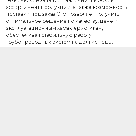
технические задачи. В наличии широкий
ассортимент продукции, а также возможность
поставки под заказ. Это позволяет получить
оптимальное решение по качеству, цене и
эксплуатационным характеристикам,
обеспечивая стабильную работу
трубопроводных систем на долгие годы.
ОТСРОЧКА
ПЛАТЕЖА
Гибкая система отсрочки платежа
позволяет реализовать проекты, не
выходя за рамки бюджета