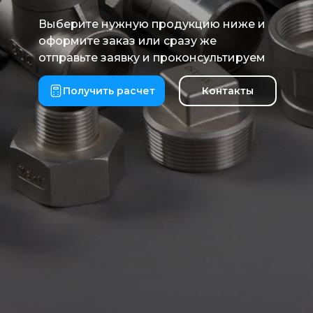
Выберите нужную продукцию ниже и
оформите заказ или сразу же
отправьте заявку и проконсультируем
Получить расчет
Контакты