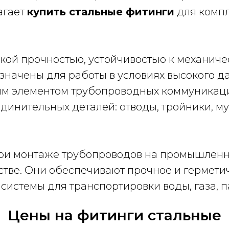
агает
купить стальные фитинги
для комп
окой прочностью, устойчивостью к механич
значены для работы в условиях высокого д
ым элементом трубопроводных коммуникаци
инительных деталей: отводы, тройники, му
и монтаже трубопроводов на промышленных
стве. Они обеспечивают прочное и гермети
истемы для транспортировки воды, газа, па
Цены на фитинги стальные