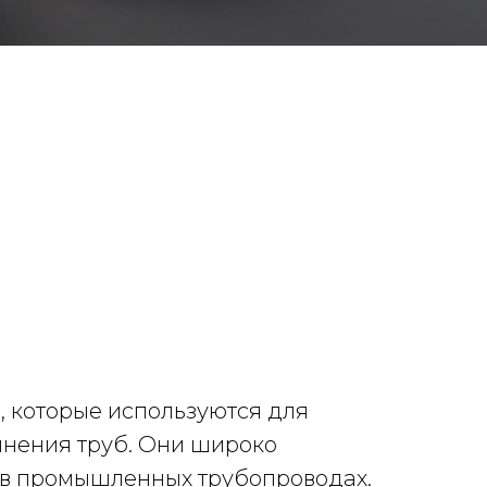
 которые используются для
инения труб. Они широко
е в промышленных трубопроводах.