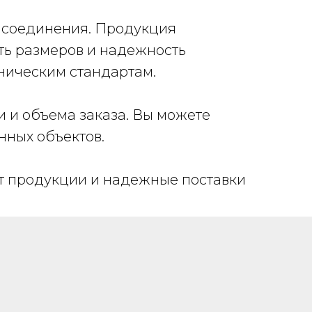
в соединения. Продукция
сть размеров и надежность
хническим стандартам.
и и объема заказа. Вы можете
нных объектов.
т продукции и надежные поставки