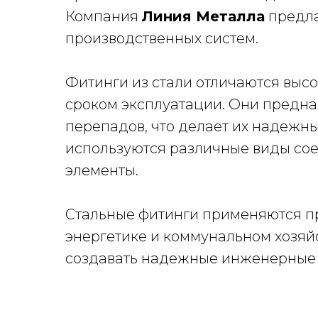
Компания
Линия Металла
предл
производственных систем.
Фитинги из стали отличаются выс
сроком эксплуатации. Они предна
перепадов, что делает их надежн
используются различные виды соед
элементы.
Стальные фитинги применяются пр
энергетике и коммунальном хозяй
создавать надежные инженерные с