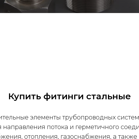
Купить фитинги стальные
ительные элементы трубопроводных систем,
я направления потока и герметичного соед
жения, отопления, газоснабжения, а такж