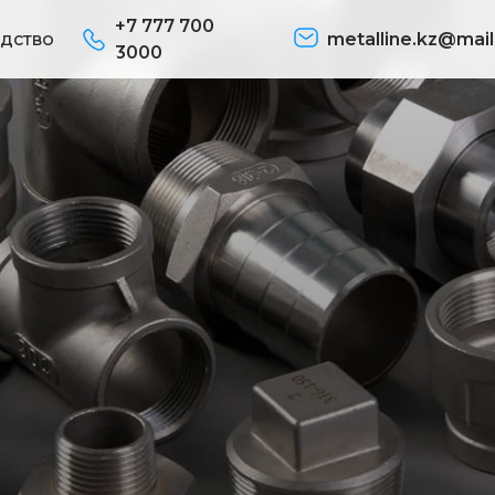
+7 777 700
дство
metalline.kz@mail
3000