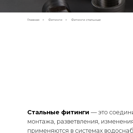
Главная
Фитинги
Фитинги стальные
»
»
Стальные фитинги
— это соедин
монтажа, разветвления, изменени
применяются в системах водоснаб