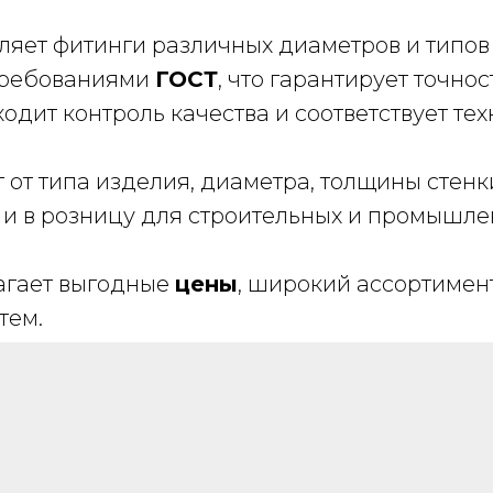
ляет фитинги различных диаметров и типо
 требованиями
ГОСТ
, что гарантирует точно
одит контроль качества и соответствует те
 от типа изделия, диаметра, толщины стенк
и в розницу для строительных и промышле
гает выгодные
цены
, широкий ассортимен
тем.