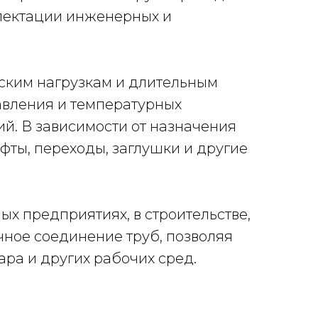
лектации инженерных и
еским нагрузкам и длительным
авления и температурных
й. В зависимости от назначения
фты, переходы, заглушки и другие
 предприятиях, в строительстве,
чное соединение труб, позволяя
ра и других рабочих сред.