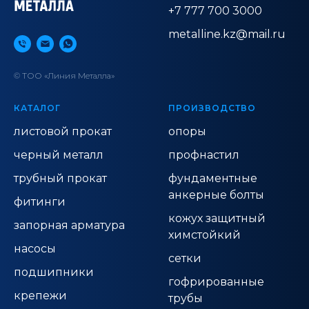
+7 777 700 3000
metalline.kz@mail.ru
© ТОО «Линия Металла»
КАТАЛОГ
ПРОИЗВОДСТВО
листовой прокат
опоры
черный металл
профнастил
трубный прокат
фундаментные
анкерные болты
фитинги
кожух защитный
запорная арматура
химстойкий
насосы
сетки
подшипники
гофрированные
крепежи
трубы