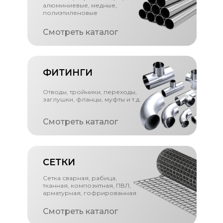
алюминиевые, медные,
полиэтиленовые
Смотреть каталог
ФИТИНГИ
Отводы, тройники, переходы,
заглушки, фланцы, муфты и т.д.
Смотреть каталог
СЕТКИ
Сетка сварная, рабица,
тканная, композитная, ПВЛ,
арматурная, гофрированная
Смотреть каталог