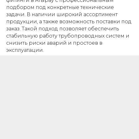
фитинги в Атырау с профессиональным
подбором под конкретные технические
задачи. В наличии широкий ассортимент
продукции, а также возможность поставки под
заказ. Такой подход позволяет обеспечить
стабильную работу трубопроводных систем и
снизить риски аварий и простоев в
эксплуатации.
ОТСРОЧКА
ПЛАТЕЖА
Гибкая система отсрочки платежа
позволяет реализовать проекты, не