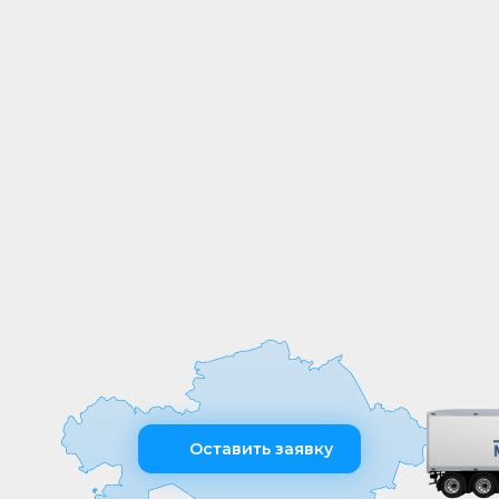
СОБСТВЕННОЕ
ПРОИЗВОДСТВО
Мы выпускаем продукцию на
собственных производственных линиях,
а любые индивидуальные требования к
обработке или размерам реализуем
оперативно и точно
Оставить заявку