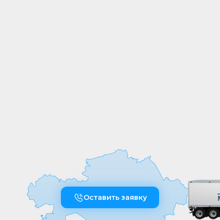
СОБСТВЕННОЕ
ПРОИЗВОДСТВО
Мы выпускаем продукцию на
собственных производственных линиях,
а любые индивидуальные требования к
обработке или размерам реализуем
оперативно и точно
Оставить заявку