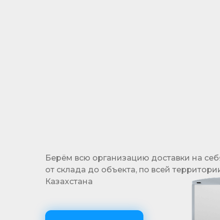
Гибкая система отсрочки платежа
позволяет реализовать проекты, не выходя
за рамки бюджета
Берём всю организацию доставки на себ
от склада до объекта, по всей территори
Казахстана