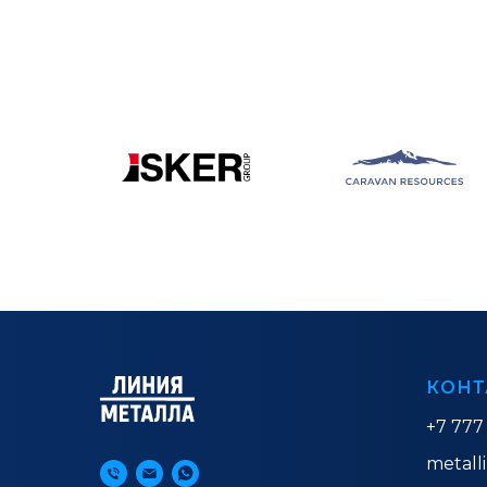
КОНТ
+7 777
metall