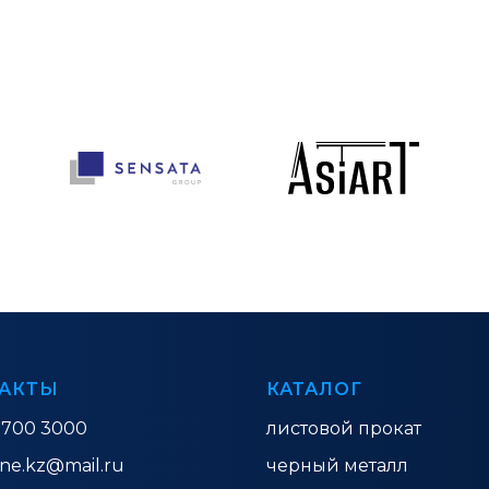
АКТЫ
КАТАЛОГ
 700 3000
листовой прокат
ine.kz@mail.ru
черный металл