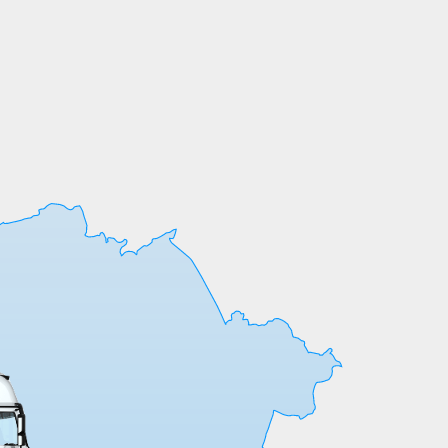
Мы выпускаем продукцию на собственных
производственных линиях, а любые
индивидуальные требования к обработке
или размерам реализуем оперативно и
точно