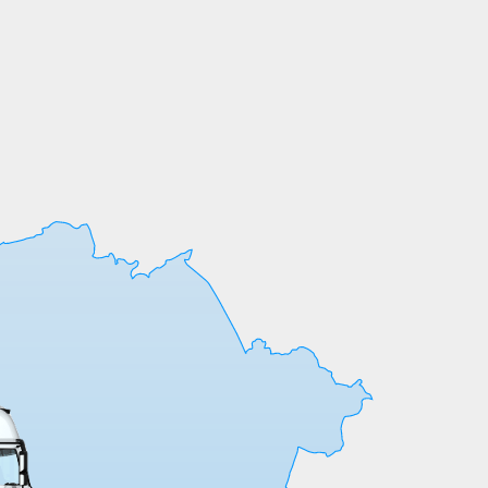
Мы выпускаем продукцию на собственных
производственных линиях, а любые
индивидуальные требования к обработке
или размерам реализуем оперативно и
точно