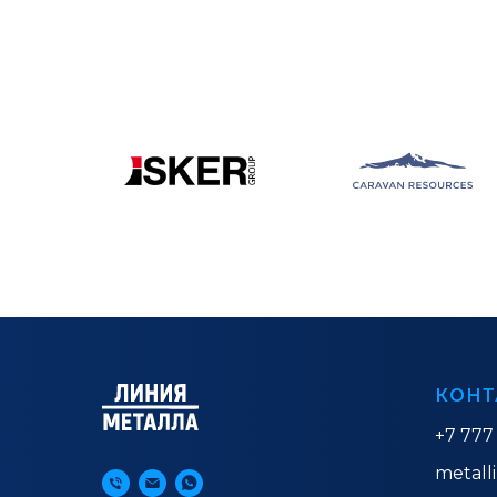
КОНТ
+7 777
metall