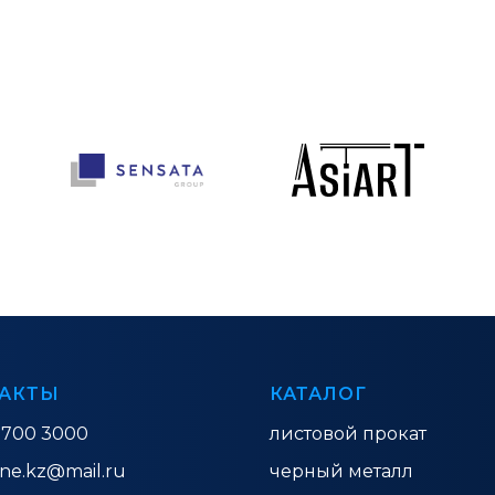
АКТЫ
КАТАЛОГ
 700 3000
листовой прокат
ine.kz@mail.ru
черный металл