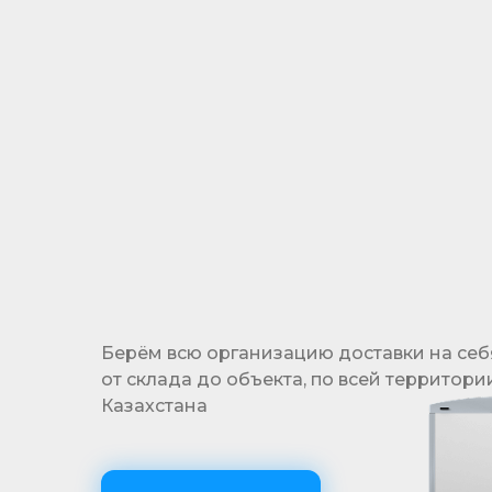
Гибкая система отсрочки платежа
позволяет реализовать проекты, не выходя
за рамки бюджета
Берём всю организацию доставки на себ
от склада до объекта, по всей территори
Казахстана