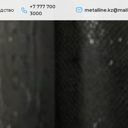
+7 777 700
дство
metalline.kz@mail
3000