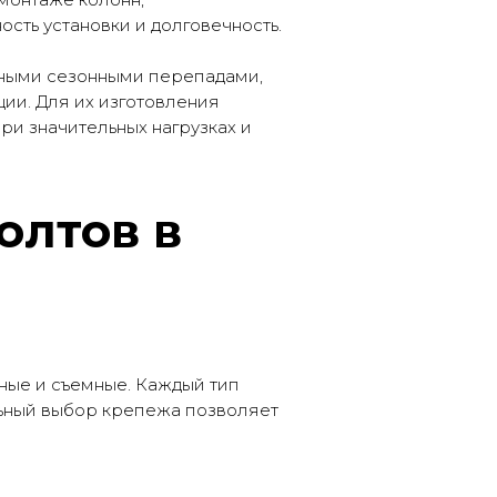
сть установки и долговечность.
льными сезонными перепадами,
ии. Для их изготовления
и значительных нагрузках и
олтов в
вные и съемные. Каждый тип
льный выбор крепежа позволяет