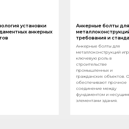
нология установки
Анкерные болты дл
даментных анкерных
металлоконструкций
тов
требования и станд
Анкерные болты для
металлоконструкций иг
ключевую роль в
строительстве
промышленных и
гражданских объектов. 
обеспечивают прочное
соединение между
фундаментом и несущим
элементами здания.