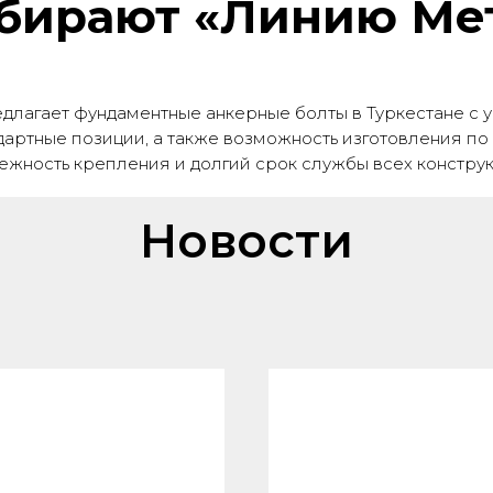
бирают «Линию Ме
лагает фундаментные анкерные болты в Туркестане с 
ндартные позиции, а также возможность изготовления п
ежность крепления и долгий срок службы всех конструк
Новости