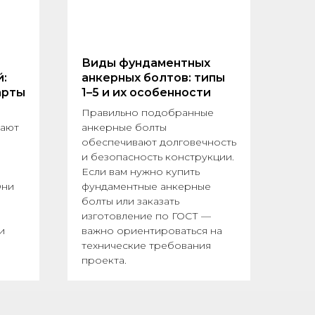
я
Виды фундаментных
:
анкерных болтов: типы
арты
1–5 и их особенности
Правильно подобранные
рают
анкерные болты
обеспечивают долговечность
и безопасность конструкции.
Если вам нужно купить
Они
фундаментные анкерные
болты или заказать
изготовление по ГОСТ —
и
важно ориентироваться на
технические требования
проекта.