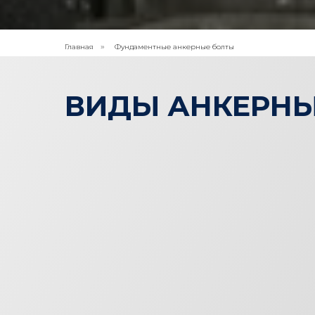
Главная
Фундаментные анкерные болты
»
ВИДЫ АНКЕРНЫ
ТИП 1
Исполнение 1
Смотреть каталог