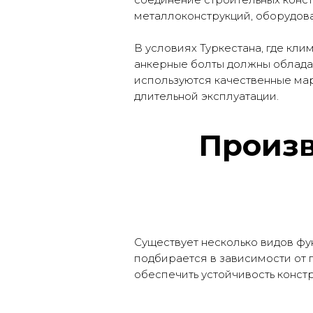
металлоконструкций, оборудован
В условиях Туркестана, где кл
анкерные болты должны облада
используются качественные ма
длительной эксплуатации.
Произв
Существует несколько видов фу
подбирается в зависимости от 
обеспечить устойчивость конст