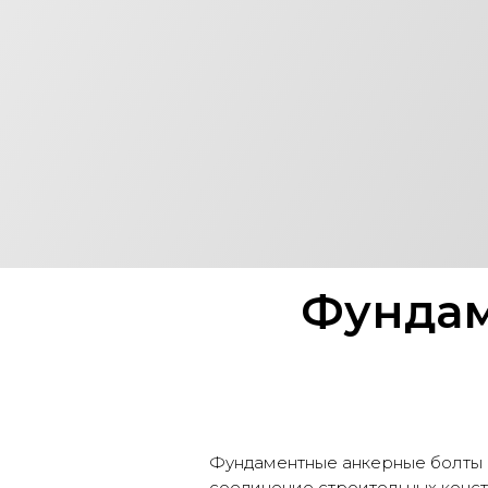
ТИП 2
Исполнение 2
Смотреть каталог
Фундам
Фундаментные анкерные болты 
соединение строительных конс