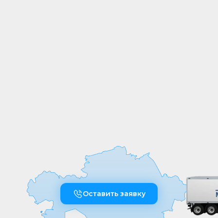
СОБСТВЕННОЕ
ПРОИЗВОДСТВО
Мы выпускаем продукцию на
собственных производственных линиях,
а любые индивидуальные требования к
обработке или размерам реализуем
оперативно и точно
Оставить заявку