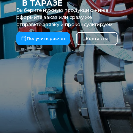
В ТАРАЗЕ
Выберите нужную продукцию ниже и
оформите заказ или сразу же
отправьте заявку и проконсультируем
Получить расчет
Контакты