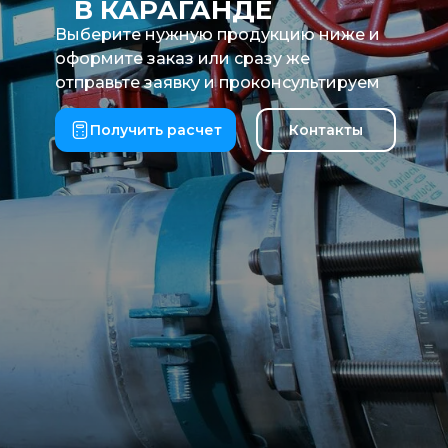
В КАРАГАНДЕ
Выберите нужную продукцию ниже и
оформите заказ или сразу же
отправьте заявку и проконсультируем
Получить расчет
Контакты