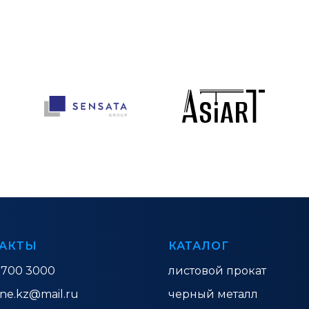
АКТЫ
КАТАЛОГ
 700 3000
листовой прокат
ine.kz@mail.ru
черный металл