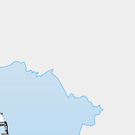
Мы выпускаем продукцию на собственных
производственных линиях, а любые
индивидуальные требования к обработке
или размерам реализуем оперативно и
точно