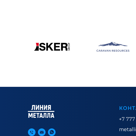
КОНТ
+7 777
metall