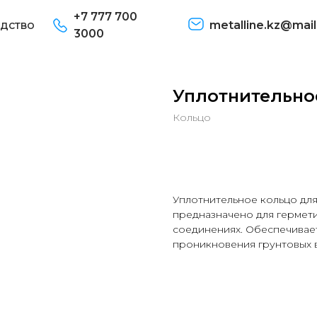
+7 777 700
дство
metalline.kz@mail
3000
Уплотнительно
Кольцо
В корзину
Уплотнительное кольцо дл
предназначено для гермет
соединениях. Обеспечивае
проникновения грунтовых в