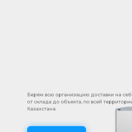
Гибкая система отсрочки платежа
позволяет реализовать проекты, не выходя
за рамки бюджета
Берём всю организацию доставки на себ
от склада до объекта, по всей территори
Казахстана