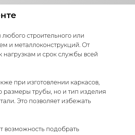
енте
ч любого строительного или
м и металлоконструкций. От
к нагрузкам и срок службы всей
акже при изготовлении каркасов,
 размеры трубы, но и тип изделия
тали. Это позволяет избежать
ет возможность подобрать