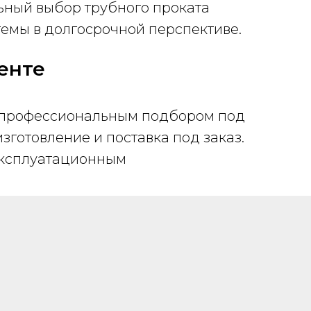
льный выбор трубного проката
темы в долгосрочной перспективе.
енте
с профессиональным подбором под
готовление и поставка под заказ.
 эксплуатационным