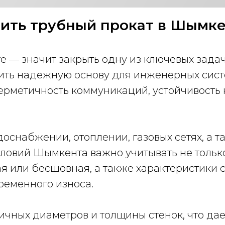
ить трубный прокат в Шымк
е — значит закрыть одну из ключевых зада
ть надежную основу для инженерных систе
ерметичность коммуникаций, устойчивость 
оснабжении, отоплении, газовых сетях, а т
словий Шымкента важно учитывать не только
я или бесшовная, а также характеристики с
ременного износа.
ичных диаметров и толщины стенок, что да