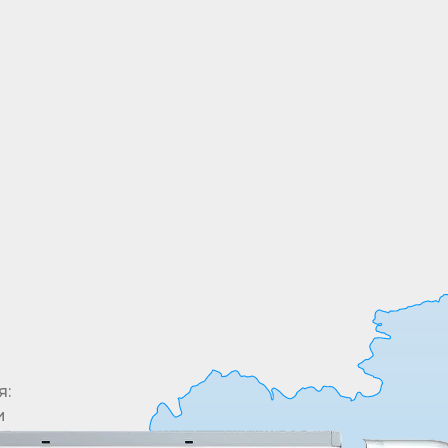
ШИРОКИЙ
АССОРТИМЕНТ
Все необходимые позиции товары в одном
месте. У нас в ассортименте более 5000
позиций
я:
и