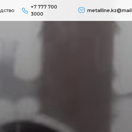
+7 777 700
дство
metalline.kz@mail
3000