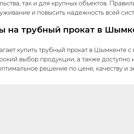
льства, так и для крупных объектов. Прави
луживание и повысить надежность всей сис
ы на трубный прокат в Шымк
агает купить трубный прокат в Шымкенте 
окий выбор продукции, а также доступно из
 оптимальное решение по цене, качеству и