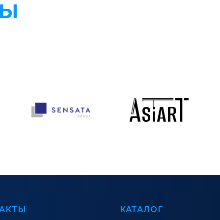
РЫ
АКТЫ
КАТАЛОГ