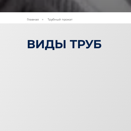
Главная
Трубный прокат
»
ВИДЫ ТРУБ
Нержавеющие
трубы
Смотреть каталог