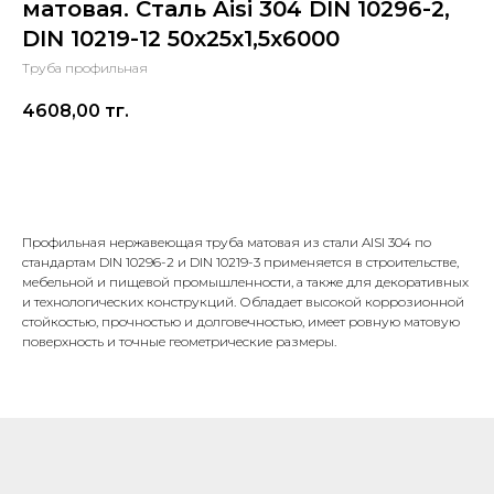
матовая. Сталь Aisi 304 DIN 10296-2,
DIN 10219-12 50х25х1,5х6000
Труба профильная
4608,00
тг.
В корзину
Профильная нержавеющая труба матовая из стали AISI 304 по
стандартам DIN 10296-2 и DIN 10219-3 применяется в строительстве,
мебельной и пищевой промышленности, а также для декоративных
и технологических конструкций. Обладает высокой коррозионной
стойкостью, прочностью и долговечностью, имеет ровную матовую
поверхность и точные геометрические размеры.