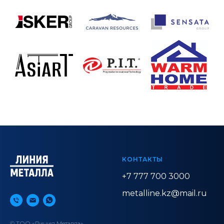
КОНТАКТЫ
+7 777 700 3000
metalline.kz@mail.ru
© ТОО «Линия Металла»