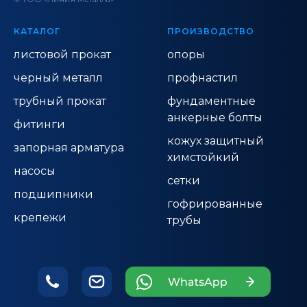
КАТАЛОГ
ПРОИЗВОДСТВО
листовой прокат
опоры
черный металл
профнастил
трубный прокат
фундаментные
анкерные болты
фитинги
кожух защитный
запорная арматура
химстойкий
насосы
сетки
подшипники
гофрированные
крепежи
трубы