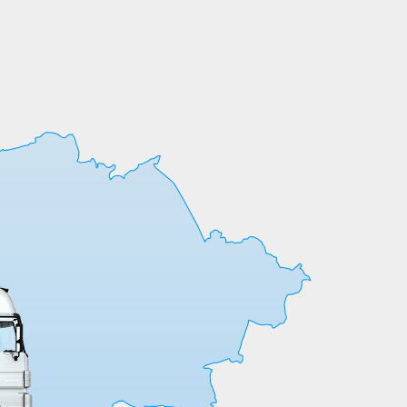
индивидуальные требования к обработке
или размерам реализуем оперативно и
точно