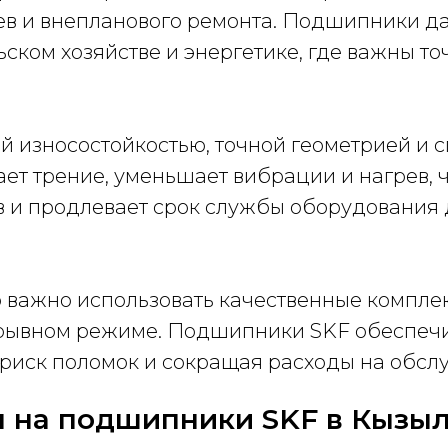
ев и внепланового ремонта. Подшипники д
ском хозяйстве и энергетике, где важны то
й износостойкостью, точной геометрией и
ет трение, уменьшает вибрации и нагрев, 
в и продлевает срок службы оборудования
важно использовать качественные комплект
ерывном режиме. Подшипники SKF обеспечи
 риск поломок и сокращая расходы на обсл
 на подшипники SKF в Кызы