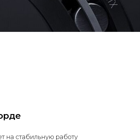
орде
ет на стабильную работу