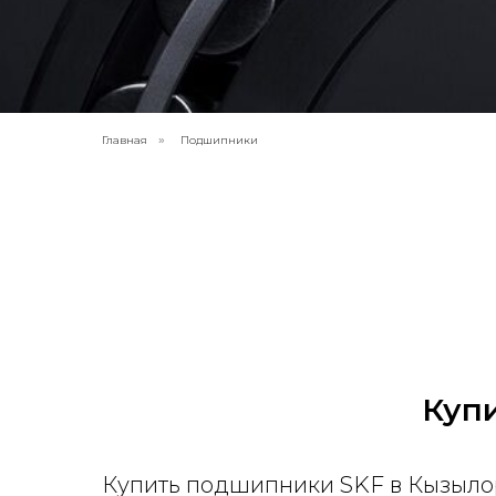
Главная
Подшипники
»
Куп
Купить подшипники SKF в Кызылор