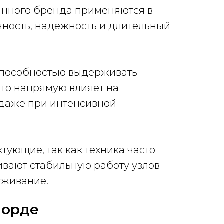
анного бренда применяются в
чность, надежность и длительный
 способностью выдерживать
что напрямую влияет на
 даже при интенсивной
ующие, так как техника часто
вают стабильную работу узлов
уживание.
лорде