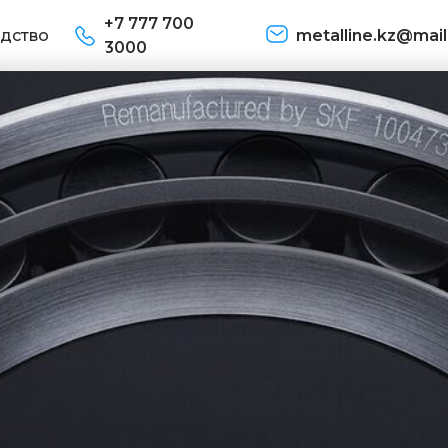
+7 777 700
дство
metalline.kz@mail
3000