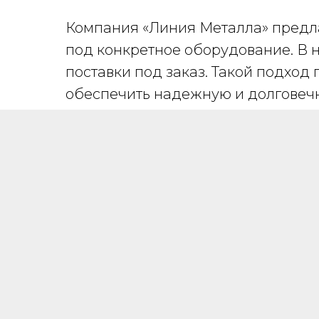
Компания «Линия Металла» предл
под конкретное оборудование. В 
поставки под заказ. Такой подход
обеспечить надежную и долговеч
ОТСРОЧКА
ПЛАТЕЖА
Гибкая система отсрочки платежа
позволяет реализовать проекты, не выходя