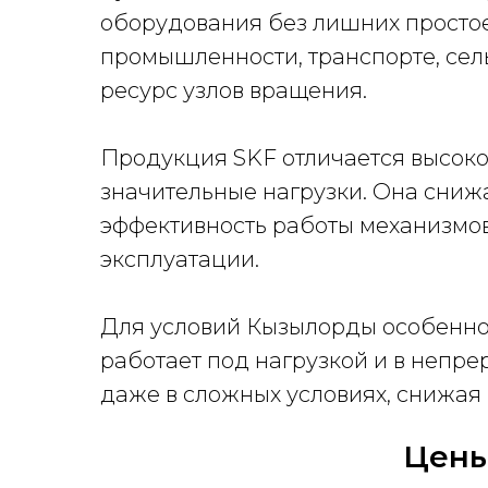
оборудования без лишних просто
промышленности, транспорте, сель
ресурс узлов вращения.
Продукция SKF отличается высоко
значительные нагрузки. Она снижа
эффективность работы механизмо
эксплуатации.
Для условий Кызылорды особенно 
работает под нагрузкой и в непр
даже в сложных условиях, снижая
Цены