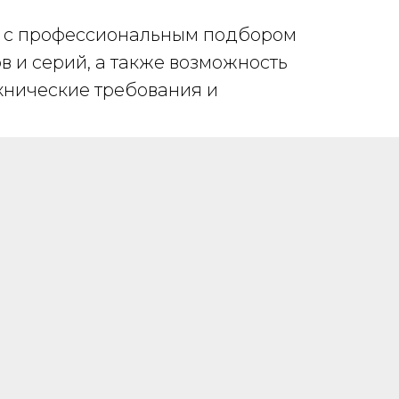
е с профессиональным подбором
 и серий, а также возможность
ехнические требования и
СОБСТВЕННОЕ
ПРОИЗВОДСТВО
Мы выпускаем продукцию на собственных
производственных линиях, а любые