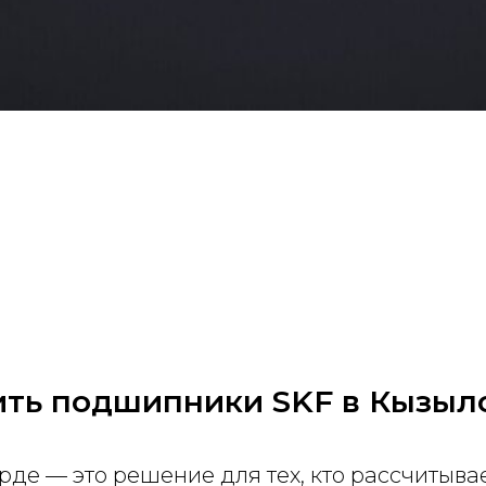
ить подшипники SKF в Кызыл
де — это решение для тех, кто рассчитыва