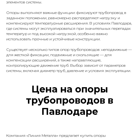
элементов системы.
Опоры выполняют важные функции: фиксируют трубопровод в
заданном положении, равномерно распределяют нагрузку и
компенсируют температурные расширения. В условиях Павлодара,
где системы могут эксплуатироваться при значительных перепадах
температур и под высокой нагрузкой, особенно важно
использовать прочные и устойчивые конструкции.
Существует несколько типов опор трубопроводов: неподвижные —
для жесткой фиксации, подвижные и скользящие — для
компенсации расширений, а также направляющие,
контролирующие движение труб. Выбор зависит от параметров
системы, включая диаметр труб, давление и условия эксплуатации.
Цена на опоры
трубопроводов в
Павлодаре
Компания «Линия Металла» предлагает купить опоры