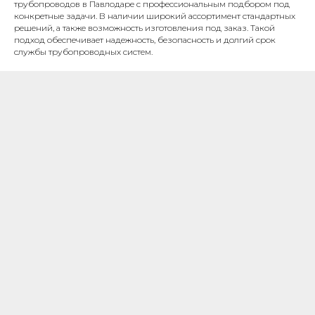
трубопроводов в Павлодаре с профессиональным подбором под
конкретные задачи. В наличии широкий ассортимент стандартных
решений, а также возможность изготовления под заказ. Такой
подход обеспечивает надежность, безопасность и долгий срок
службы трубопроводных систем.
ОТСРОЧКА
ПЛАТЕЖА
Гибкая система отсрочки платежа
позволяет реализовать проекты, не
выходя за рамки бюджета