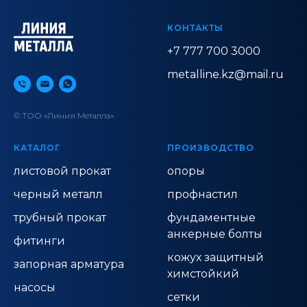
КОНТАКТЫ
+7 777 700 3000
metalline.kz@mail.ru
© ТОО «Линия Металла»
КАТАЛОГ
ПРОИЗВОДСТВО
листовой прокат
опоры
черный металл
профнастил
трубный прокат
фундаментные
анкерные болты
фитинги
кожух защитный
запорная арматура
химстойкий
насосы
сетки