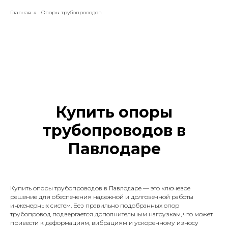
Главная
Опоры трубопроводов
»
Купить опоры
трубопроводов в
Павлодаре
Купить опоры трубопроводов в Павлодаре — это ключевое
решение для обеспечения надежной и долговечной работы
инженерных систем. Без правильно подобранных опор
трубопровод подвергается дополнительным нагрузкам, что может
привести к деформациям, вибрациям и ускоренному износу