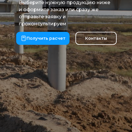
Выберите нужную продукцию ниже
и оформите заказ или сразу же
отправьте заявку и
проконсультируем
Получить расчет
Контакты