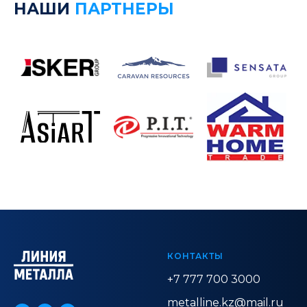
НАШИ
ПАРТНЕРЫ
КОНТАКТЫ
+7 777 700 3000
metalline.kz@mail.ru