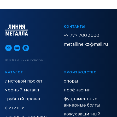
КОНТАКТЫ
+7 777 700 3000
metalline.kz@mail.ru
© ТОО «Линия Металла»
КАТАЛОГ
ПРОИЗВОДСТВО
листовой прокат
опоры
черный металл
профнастил
трубный прокат
фундаментные
анкерные болты
фитинги
кожух защитный
запорная арматура