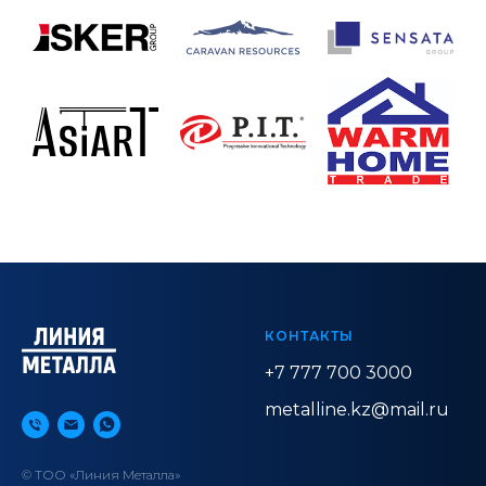
КОНТАКТЫ
+7 777 700 3000
metalline.kz@mail.ru
© ТОО «Линия Металла»