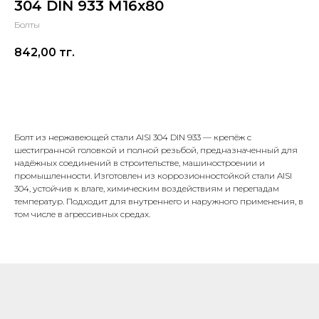
304 DIN 933 М16х80
Болты
842,00
тг.
В корзину
Болт из нержавеющей стали AISI 304 DIN 933 — крепёж с
шестигранной головкой и полной резьбой, предназначенный для
надёжных соединений в строительстве, машиностроении и
промышленности. Изготовлен из коррозионностойкой стали AISI
304, устойчив к влаге, химическим воздействиям и перепадам
температур. Подходит для внутреннего и наружного применения, в
том числе в агрессивных средах.