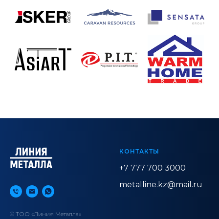
КОНТАКТЫ
+7 777 700 3000
metalline.kz@mail.ru
© ТОО «Линия Металла»