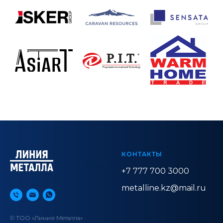
КОНТАКТЫ
+7 777 700 3000
metalline.kz@mail.ru
© ТОО «Линия Металла»