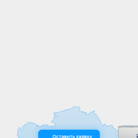
СОБСТВЕННОЕ
ПРОИЗВОДСТВО
Мы выпускаем продукцию на
собственных производственных линиях,
а любые индивидуальные требования к
обработке или размерам реализуем
оперативно и точно
Оставить заявку