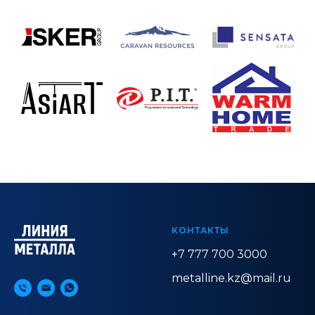
КОНТАКТЫ
+7 777 700 3000
metalline.kz@mail.ru