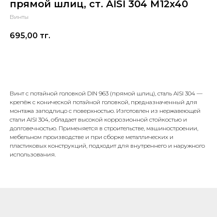
прямой шлиц, ст. AISI 304 М12х40
Винты
695,00
тг.
В корзину
Винт с потайной головкой DIN 963 (прямой шлиц), сталь AISI 304 —
крепёж с конической потайной головкой, предназначенный для
монтажа заподлицо с поверхностью. Изготовлен из нержавеющей
стали AISI 304, обладает высокой коррозионной стойкостью и
долговечностью. Применяется в строительстве, машиностроении,
мебельном производстве и при сборке металлических и
пластиковых конструкций, подходит для внутреннего и наружного
использования.