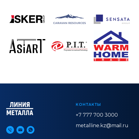
КОНТАКТЫ
+7 777 700 3000
metalline.kz@mail.ru