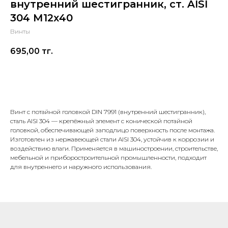
внутренний шестигранник, ст. AISI
304 М12х40
Винты
695,00
тг.
В корзину
Винт с потайной головкой DIN 7991 (внутренний шестигранник),
сталь AISI 304 — крепёжный элемент с конической потайной
головкой, обеспечивающей заподлицо поверхность после монтажа.
Изготовлен из нержавеющей стали AISI 304, устойчив к коррозии и
воздействию влаги. Применяется в машиностроении, строительстве,
мебельной и приборостроительной промышленности, подходит
для внутреннего и наружного использования.