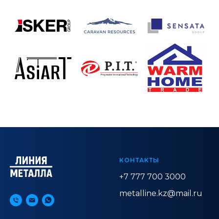
КОНТАКТЫ
+7 777 700 3000
metalline.kz@mail.ru