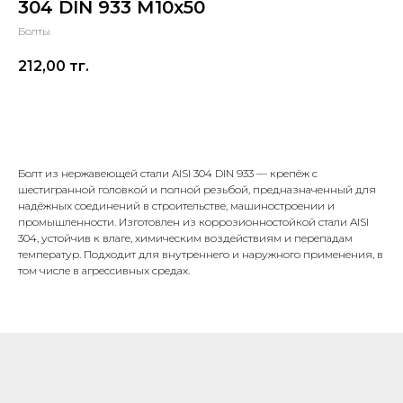
304 DIN 933 М10х50
Болты
212,00
тг.
В корзину
Болт из нержавеющей стали AISI 304 DIN 933 — крепёж с
шестигранной головкой и полной резьбой, предназначенный для
надёжных соединений в строительстве, машиностроении и
промышленности. Изготовлен из коррозионностойкой стали AISI
304, устойчив к влаге, химическим воздействиям и перепадам
температур. Подходит для внутреннего и наружного применения, в
том числе в агрессивных средах.