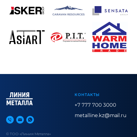
КОНТАКТЫ
+7 777 700 3000
metalline.kz@mail.ru
© ТОО «Линия Металла»