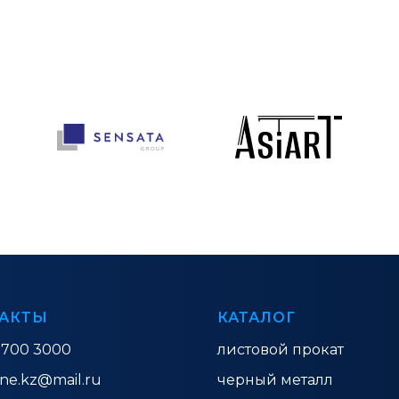
АКТЫ
КАТАЛОГ
 700 3000
листовой прокат
ine.kz@mail.ru
черный металл