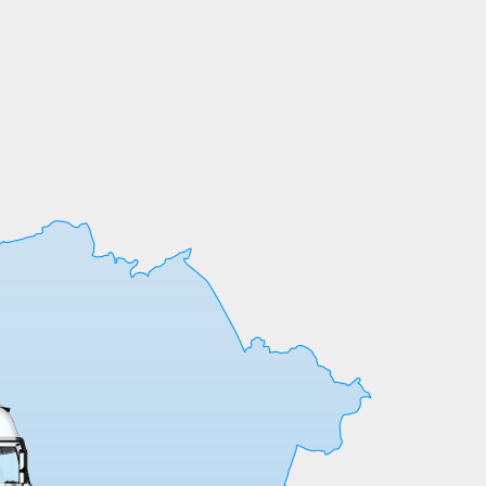
Мы выпускаем продукцию на собственных
производственных линиях, а любые
индивидуальные требования к обработке
или размерам реализуем оперативно и
точно