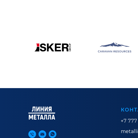
КОНТ
+7 777
metall