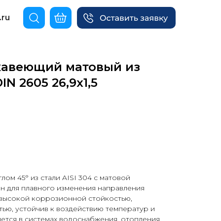
.ru
жавеющий матовый из
IN 2605 26,9х1,5
ом 45° из стали AISI 304 с матовой
н для плавного изменения направления
высокой коррозионной стойкостью,
ью, устойчив к воздействию температур и
ется в системах водоснабжения, отопления,