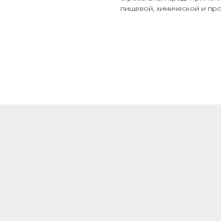
пищевой, химической и про
ШИРОКИЙ
АССОРТИМЕНТ