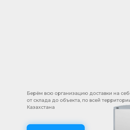
Гибкая система отсрочки платежа
позволяет реализовать проекты, не выходя
за рамки бюджета
Берём всю организацию доставки на себ
от склада до объекта, по всей территори
Казахстана