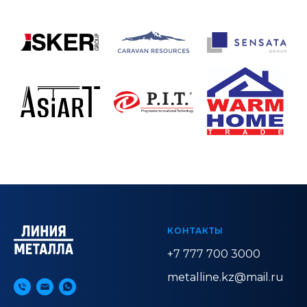
КОНТАКТЫ
+7 777 700 3000
metalline.kz@mail.ru