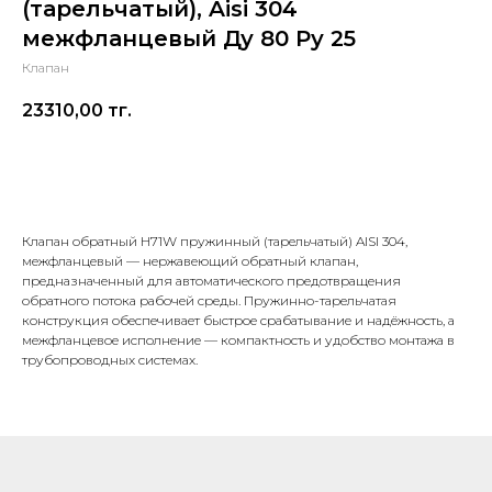
(тарельчатый), Aisi 304
межфланцевый Ду 80 Ру 25
Клапан
23310,00
тг.
В корзину
Клапан обратный H71W пружинный (тарельчатый) AISI 304,
межфланцевый — нержавеющий обратный клапан,
предназначенный для автоматического предотвращения
обратного потока рабочей среды. Пружинно-тарельчатая
конструкция обеспечивает быстрое срабатывание и надёжность, а
межфланцевое исполнение — компактность и удобство монтажа в
трубопроводных системах.