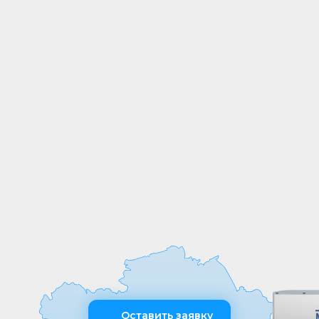
СОБСТВЕННОЕ
ПРОИЗВОДСТВО
Мы выпускаем продукцию на
собственных производственных линиях,
а любые индивидуальные требования к
обработке или размерам реализуем
оперативно и точно
Оставить заявку