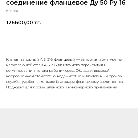
соединение фланцевое Ду 50 Ру 16
Клапан
126600,00
тг.
В корзину
Клапан запорный AISI 316, фланцевый — запорная арматура из
нержавеющей стали AISI 316 для точного перекрытия и
регулирования потока рабочих сред. Обладает высокой
коррозионной стойкостью, надёжностью и длительным сроком
службы, удобен в монтаже благодаря фланцевому соединению.
Подходит для промышленного и инженерного применения.