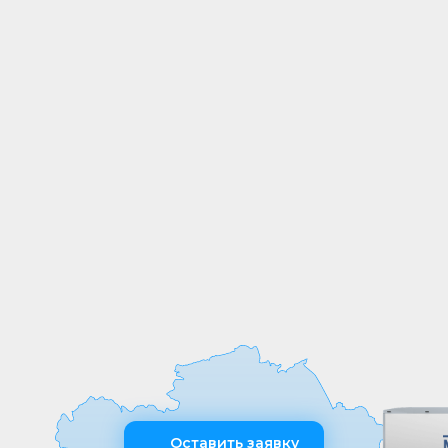
СОБСТВЕННОЕ
ПРОИЗВОДСТВО
Мы выпускаем продукцию на
собственных производственных линиях,
а любые индивидуальные требования к
обработке или размерам реализуем
оперативно и точно
Оставить заявку