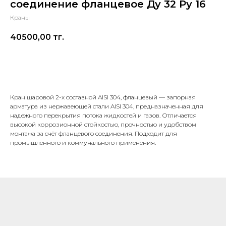
соединение фланцевое Ду 32 Ру 16
Краны
40500,00
тг.
В корзину
Кран шаровой 2-х составной AISI 304, фланцевый — запорная
арматура из нержавеющей стали AISI 304, предназначенная для
надежного перекрытия потока жидкостей и газов. Отличается
высокой коррозионной стойкостью, прочностью и удобством
монтажа за счёт фланцевого соединения. Подходит для
промышленного и коммунального применения.