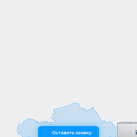
СОБСТВЕННОЕ
ПРОИЗВОДСТВО
Мы выпускаем продукцию на
собственных производственных линиях,
а любые индивидуальные требования к
обработке или размерам реализуем
оперативно и точно
Оставить заявку