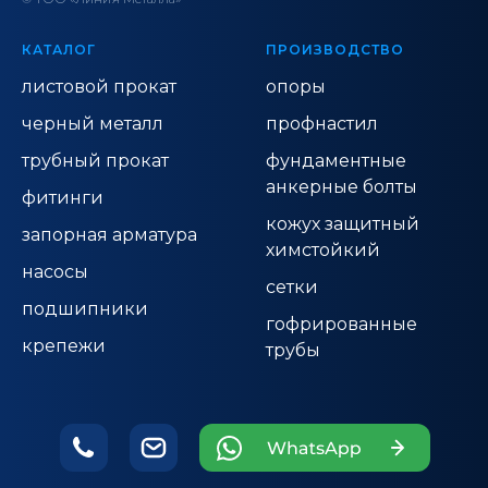
КАТАЛОГ
ПРОИЗВОДСТВО
листовой прокат
опоры
черный металл
профнастил
трубный прокат
фундаментные
анкерные болты
фитинги
кожух защитный
запорная арматура
химстойкий
насосы
сетки
подшипники
гофрированные
крепежи
трубы