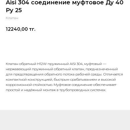
Aisi 304 соединение муфтовое Ду 40
Ру 25
Клапан
12240,00
тг.
В корзину
Клапан обратный H12W пружинный AISI 304, муфтовый —
нержавеющий пружинный обратный клапан, предназначенный
для предотвращения обратного потока рабочей среды. Отличается
компактной конструкцией, быстрым срабатыванием и высокой
коррозионной стойкостью. Муфтовое соединение обеспечивает
простой и надёжный монтаж в трубопроводных системах.