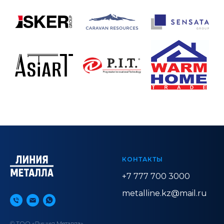
КОНТАКТЫ
+7 777 700 3000
metalline.kz@mail.ru
© ТОО «Линия Металла»