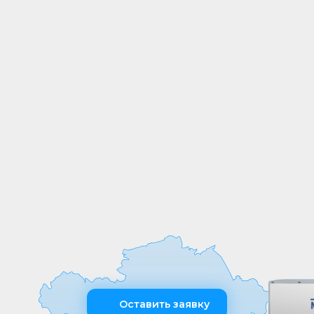
СОБСТВЕННОЕ
ПРОИЗВОДСТВО
Мы выпускаем продукцию на
собственных производственных линиях,
а любые индивидуальные требования к
обработке или размерам реализуем
оперативно и точно
Оставить заявку