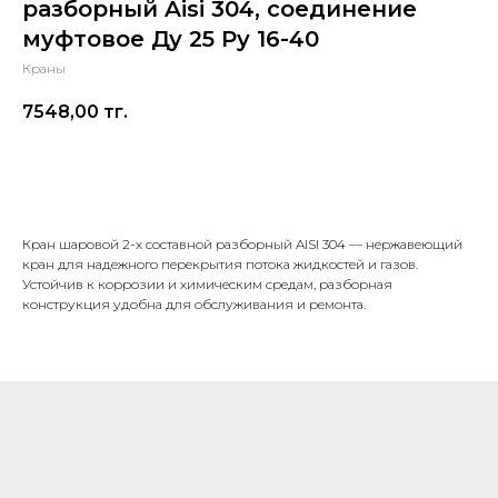
разборный Aisi 304, соединение
муфтовое Ду 25 Ру 16-40
Краны
7548,00
тг.
В корзину
Кран шаровой 2-х составной разборный AISI 304 — нержавеющий
кран для надежного перекрытия потока жидкостей и газов.
Устойчив к коррозии и химическим средам, разборная
конструкция удобна для обслуживания и ремонта.