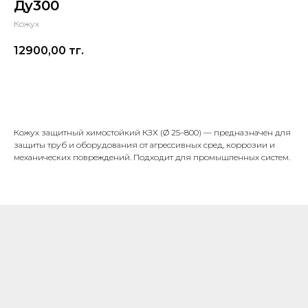
Ду300
Кожух
12900,00
тг.
В корзину
Кожух защитный химостойкий КЗХ (Ø 25–800) — предназначен для
защиты труб и оборудования от агрессивных сред, коррозии и
механических повреждений. Подходит для промышленных систем.