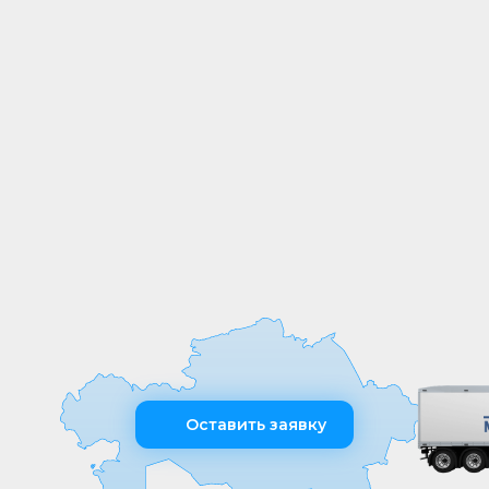
СОБСТВЕННОЕ
ПРОИЗВОДСТВО
Мы выпускаем продукцию на
собственных производственных линиях,
а любые индивидуальные требования к
обработке или размерам реализуем
оперативно и точно
Оставить заявку