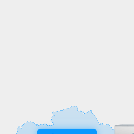
СОБСТВЕННОЕ
ПРОИЗВОДСТВО
Мы выпускаем продукцию на
собственных производственных линиях,
а любые индивидуальные требования к
обработке или размерам реализуем
оперативно и точно