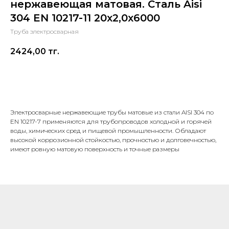
нержавеющая матовая. Сталь Aisi
304 EN 10217-11 20х2,0х6000
Труба электросварная
2424,00
тг.
В корзину
Электросварные нержавеющие трубы матовые из стали AISI 304 по
EN 10217-7 применяются для трубопроводов холодной и горячей
воды, химических сред и пищевой промышленности. Обладают
высокой коррозионной стойкостью, прочностью и долговечностью,
имеют ровную матовую поверхность и точные размеры