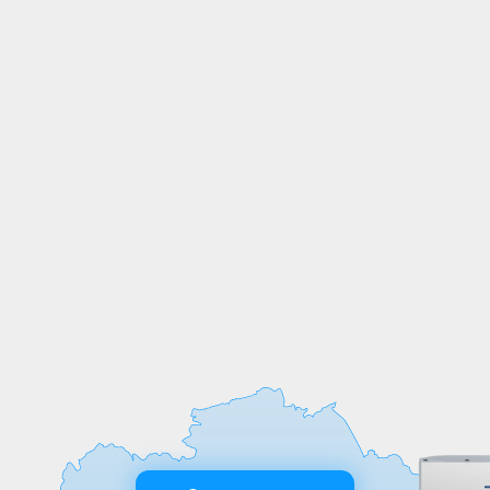
СОБСТВЕННОЕ
ПРОИЗВОДСТВО
Мы выпускаем продукцию на
собственных производственных линиях,
а любые индивидуальные требования к
обработке или размерам реализуем
оперативно и точно