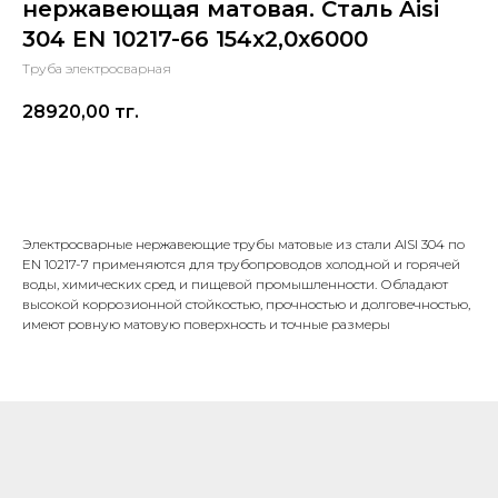
нержавеющая матовая. Сталь Aisi
304 EN 10217-66 154х2,0х6000
Труба электросварная
28920,00
тг.
В корзину
Электросварные нержавеющие трубы матовые из стали AISI 304 по
EN 10217-7 применяются для трубопроводов холодной и горячей
воды, химических сред и пищевой промышленности. Обладают
высокой коррозионной стойкостью, прочностью и долговечностью,
имеют ровную матовую поверхность и точные размеры