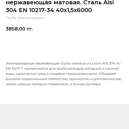
нержавеющая матовая. Сталь Aisi
304 EN 10217-34 40х1,5х6000
Труба электросварная
3858,00
тг.
В корзину
Электросварные нержавеющие трубы матовые из стали AISI 304 по
EN 10217-7 применяются для трубопроводов холодной и горячей
воды, химических сред и пищевой промышленности. Обладают
высокой коррозионной стойкостью, прочностью и долговечностью,
имеют ровную матовую поверхность и точные размеры