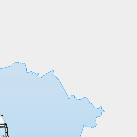
Мы выпускаем продукцию на собственных
производственных линиях, а любые
индивидуальные требования к обработке
или размерам реализуем оперативно и
точно