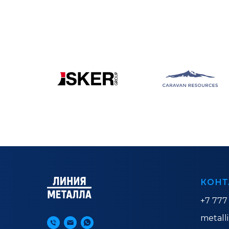
КОНТ
+7 777
metall