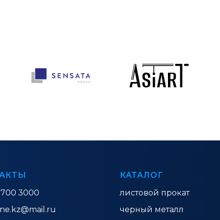
АКТЫ
КАТАЛОГ
 700 3000
листовой прокат
ine.kz@mail.ru
черный металл