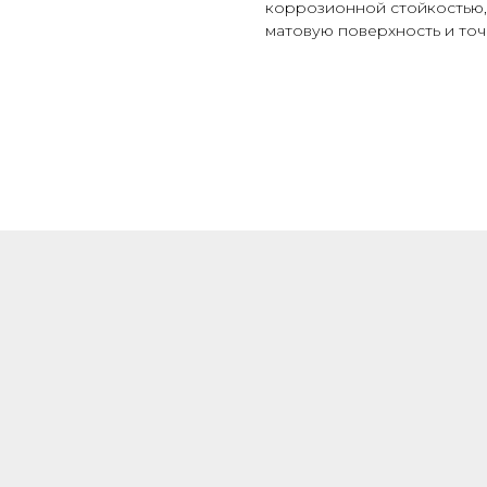
коррозионной стойкостью,
матовую поверхность и то
ШИРОКИЙ
АССОРТИМЕНТ