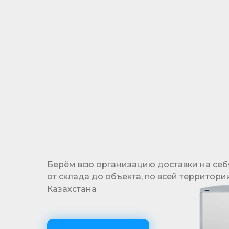
Гибкая система отсрочки платежа
позволяет реализовать проекты, не выходя
за рамки бюджета
Берём всю организацию доставки на себ
от склада до объекта, по всей территори
Казахстана