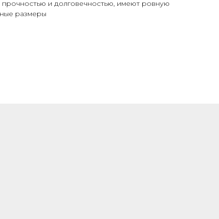
 прочностью и долговечностью, имеют ровную
чные размеры
СОБСТВЕННОЕ
ПРОИЗВОДСТВО