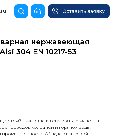
.ru
сварная нержавеющая
Aisi 304 EN 10217-53
ие трубы матовые из стали AISI 304 по EN
рубопроводов холодной и горячей воды,
й промышленности. Обладают высокой