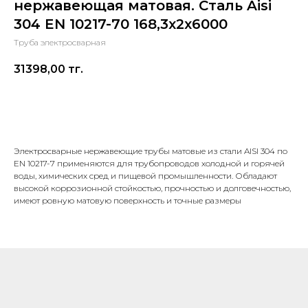
нержавеющая матовая. Сталь Aisi
304 EN 10217-70 168,3х2х6000
Труба электросварная
31398,00
тг.
В корзину
Электросварные нержавеющие трубы матовые из стали AISI 304 по
EN 10217-7 применяются для трубопроводов холодной и горячей
воды, химических сред и пищевой промышленности. Обладают
высокой коррозионной стойкостью, прочностью и долговечностью,
имеют ровную матовую поверхность и точные размеры