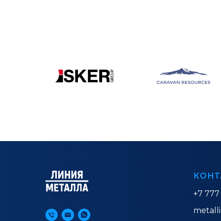
КОНТ
+7 777
metall