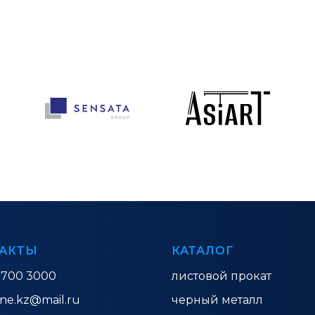
АКТЫ
КАТАЛОГ
 700 3000
листовой прокат
ine.kz@mail.ru
черный металл