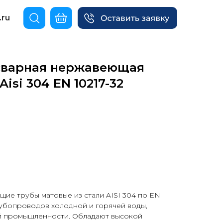
.ru
сварная нержавеющая
Aisi 304 EN 10217-32
ие трубы матовые из стали AISI 304 по EN
рубопроводов холодной и горячей воды,
й промышленности. Обладают высокой