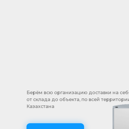
Гибкая система отсрочки платежа
позволяет реализовать проекты, не выходя
за рамки бюджета
Берём всю организацию доставки на себ
от склада до объекта, по всей территори
Казахстана