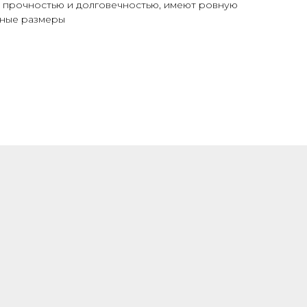
 прочностью и долговечностью, имеют ровную
чные размеры
СОБСТВЕННОЕ
ПРОИЗВОДСТВО