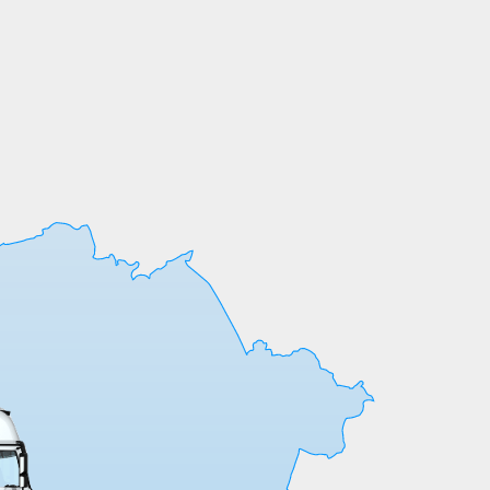
Мы выпускаем продукцию на собственных
производственных линиях, а любые
индивидуальные требования к обработке
или размерам реализуем оперативно и
точно