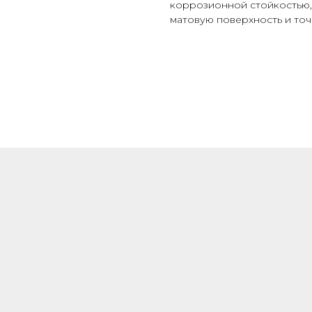
коррозионной стойкостью,
матовую поверхность и то
ШИРОКИЙ
АССОРТИМЕНТ