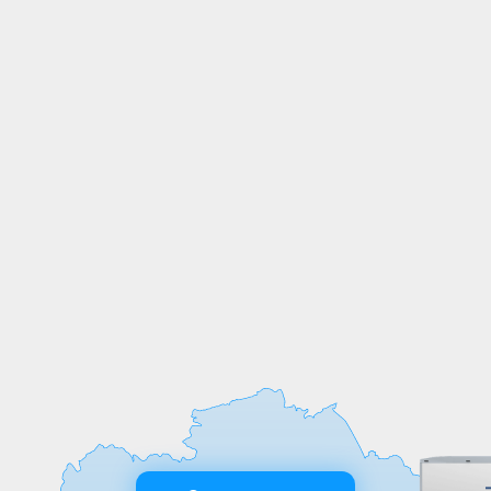
СОБСТВЕННОЕ
ПРОИЗВОДСТВО
Мы выпускаем продукцию на
собственных производственных линиях,
а любые индивидуальные требования к
обработке или размерам реализуем
оперативно и точно