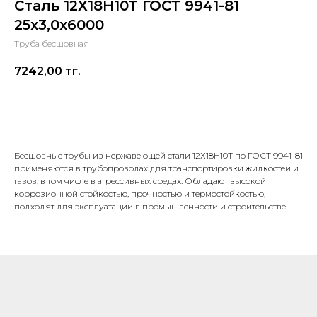
Сталь 12Х18Н10Т ГОСТ 9941-81
25х3,0х6000
Труба бесшовная
7242,00
тг.
В корзину
Бесшовные трубы из нержавеющей стали 12Х18Н10Т по ГОСТ 9941-81
применяются в трубопроводах для транспортировки жидкостей и
газов, в том числе в агрессивных средах. Обладают высокой
коррозионной стойкостью, прочностью и термостойкостью,
подходят для эксплуатации в промышленности и строительстве.