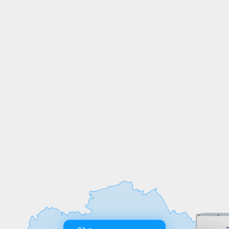
СОБСТВЕННОЕ
ПРОИЗВОДСТВО
Мы выпускаем продукцию на
собственных производственных линиях,
а любые индивидуальные требования к
обработке или размерам реализуем
оперативно и точно