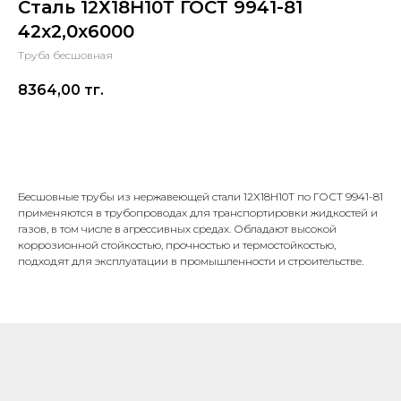
Сталь 12Х18Н10Т ГОСТ 9941-81
42х2,0х6000
Труба бесшовная
8364,00
тг.
В корзину
Бесшовные трубы из нержавеющей стали 12Х18Н10Т по ГОСТ 9941-81
применяются в трубопроводах для транспортировки жидкостей и
газов, в том числе в агрессивных средах. Обладают высокой
коррозионной стойкостью, прочностью и термостойкостью,
подходят для эксплуатации в промышленности и строительстве.