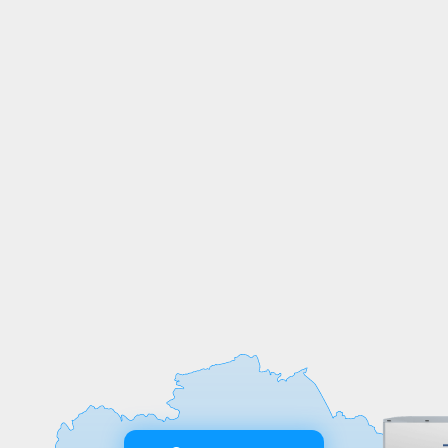
СОБСТВЕННОЕ
ПРОИЗВОДСТВО
Мы выпускаем продукцию на
собственных производственных линиях,
а любые индивидуальные требования к
обработке или размерам реализуем
оперативно и точно