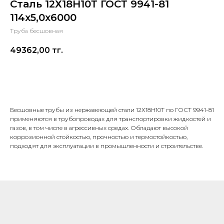
Сталь 12Х18Н10Т ГОСТ 9941-81
114х5,0х6000
Труба бесшовная
49362,00
тг.
В корзину
Бесшовные трубы из нержавеющей стали 12Х18Н10Т по ГОСТ 9941-81
применяются в трубопроводах для транспортировки жидкостей и
газов, в том числе в агрессивных средах. Обладают высокой
коррозионной стойкостью, прочностью и термостойкостью,
подходят для эксплуатации в промышленности и строительстве.