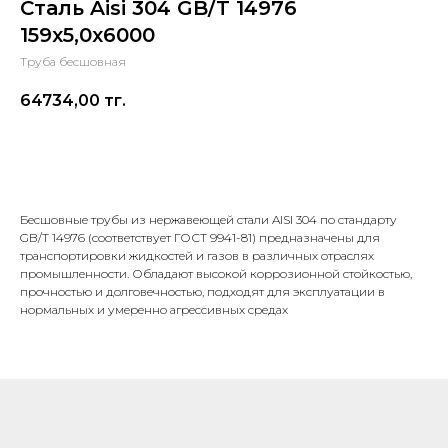
Сталь Aisi 304 GB/T 14976
159х5,0х6000
Труба бесшовная
64734,00
тг.
В корзину
Бесшовные трубы из нержавеющей стали AISI 304 по стандарту
GB/T 14976 (соответствует ГОСТ 9941-81) предназначены для
транспортировки жидкостей и газов в различных отраслях
промышленности. Обладают высокой коррозионной стойкостью,
прочностью и долговечностью, подходят для эксплуатации в
нормальных и умеренно агрессивных средах