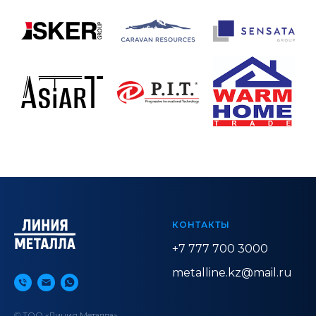
КОНТАКТЫ
+7 777 700 3000
metalline.kz@mail.ru
© ТОО «Линия Металла»