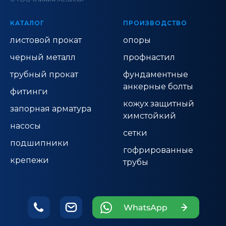
КАТАЛОГ
ПРОИЗВОДСТВО
листовой прокат
опоры
черный металл
профнастил
трубный прокат
фундаментные
анкерные болты
фитинги
кожух защитный
запорная арматура
химстойкий
насосы
сетки
подшипники
гофрированные
крепежи
трубы