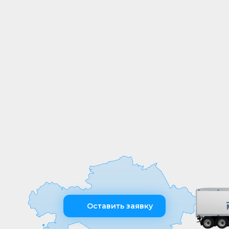
СОБСТВЕННОЕ
ПРОИЗВОДСТВО
Мы выпускаем продукцию на
собственных производственных линиях,
а любые индивидуальные требования к
обработке или размерам реализуем
оперативно и точно
Оставить заявку