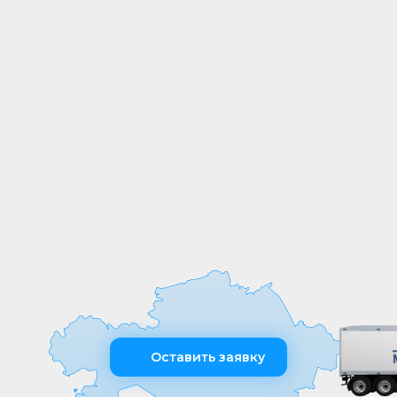
СОБСТВЕННОЕ
ПРОИЗВОДСТВО
Мы выпускаем продукцию на
собственных производственных линиях,
а любые индивидуальные требования к
обработке или размерам реализуем
оперативно и точно
Оставить заявку